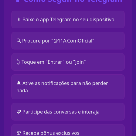
📱 Baixe o app Telegram no seu dispositivo
🔍 Procure por "@11A.ComOficial"
👆 Toque em "Entrar" ou "Join"
🔔 Ative as notificações para não perder
nada
💬 Participe das conversas e interaja
🎁 Receba bônus exclusivos