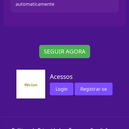
automaticamente
SEGUIR AGORA
Acessos
Login
Registrar-se