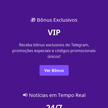
🎁 Bônus Exclusivos
VIP
Receba bônus exclusivos do Telegram,
promoções especiais e códigos promocionais
únicos!
Ver Bônus
📢 Notícias em Tempo Real
24/7