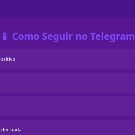
📱 Como Seguir no Telegram
ositivo
erder nada