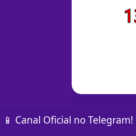
📱 Canal Oficial no Telegram!