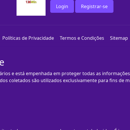
Login
Registrar-se
Políticas de Privacidade
Termos e Condições
Sitemap
de
uários e está empenhada em proteger todas as informações
os coletados são utilizados exclusivamente para fins de m