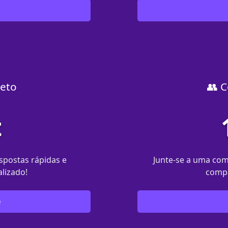
reto
👥 
t
espostas rápidas e
Junte-se a uma com
lizado!
compa
e