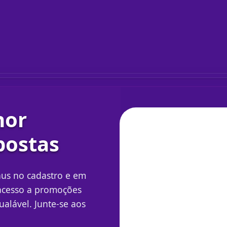
hor
postas
us no cadastro e em
acesso a promoções
ualável. Junte-se aos