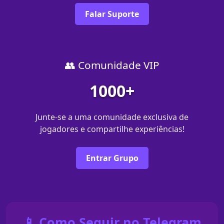
Falar Suporte
👥 Comunidade VIP
1000+
Junte-se a uma comunidade exclusiva de
jogadores e compartilhe experiências!
Entrar Grupo
📱 Como Seguir no Telegram