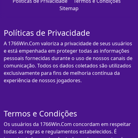
Políticas de Privacidade
Termos e Condições
Sitemap
Políticas de Privacidade
A 1766Win.Com valoriza a privacidade de seus usuários
e está empenhada em proteger todas as informações
pessoais fornecidas durante o uso de nossos canais de
comunicação. Todos os dados coletados são utilizados
exclusivamente para fins de melhoria contínua da
experiência de nossos jogadores.
Termos e Condições
Os usuários da 1766Win.Com concordam em respeitar
todas as regras e regulamentos estabelecidos. É