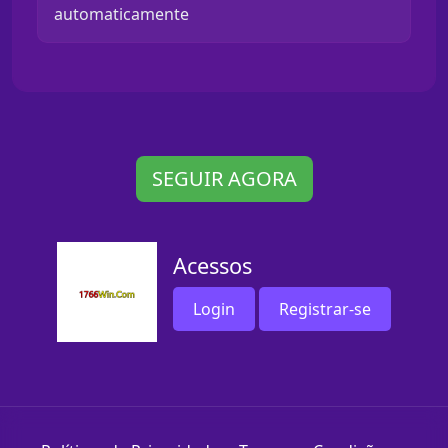
automaticamente
SEGUIR AGORA
Acessos
Login
Registrar-se