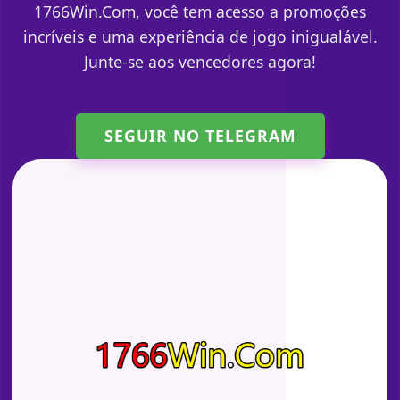
1766Win.Com, você tem acesso a promoções
incríveis e uma experiência de jogo inigualável.
Junte-se aos vencedores agora!
SEGUIR NO TELEGRAM