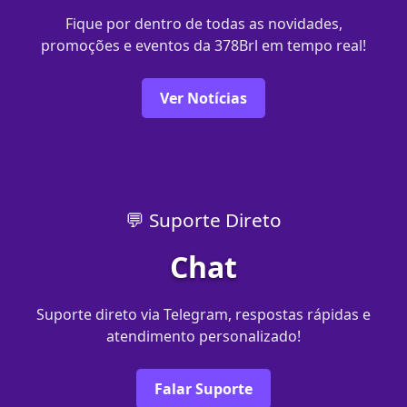
Fique por dentro de todas as novidades,
promoções e eventos da 378Brl em tempo real!
Ver Notícias
💬 Suporte Direto
Chat
Suporte direto via Telegram, respostas rápidas e
atendimento personalizado!
Falar Suporte