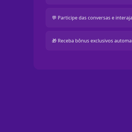
💬 Participe das conversas e interaj
🎁 Receba bônus exclusivos autom