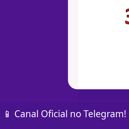
📱 Canal Oficial no Telegram!