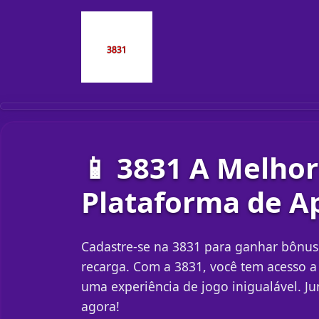
📱 3831 A Melhor
Plataforma de A
Cadastre-se na 3831 para ganhar bônus
recarga. Com a 3831, você tem acesso a
uma experiência de jogo inigualável. J
agora!