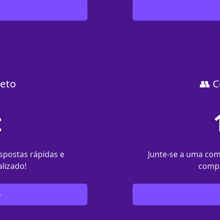
reto
👥 
t
espostas rápidas e
Junte-se a uma com
lizado!
compa
e