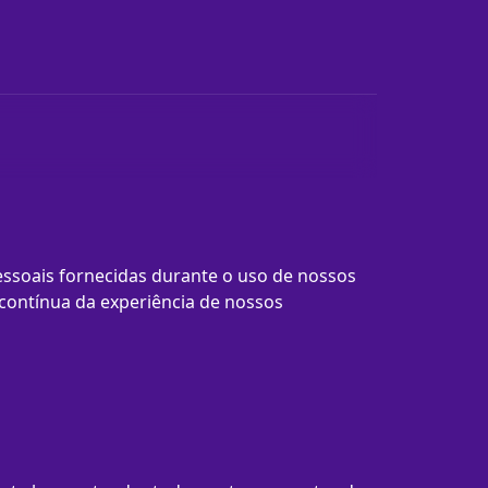
essoais fornecidas durante o uso de nossos
 contínua da experiência de nossos