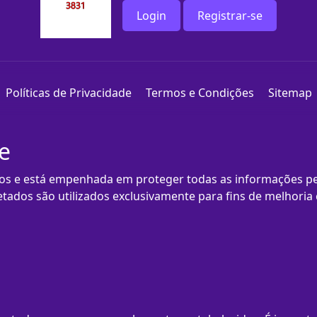
Login
Registrar-se
Políticas de Privacidade
Termos e Condições
Sitemap
de
rios e está empenhada em proteger todas as informações p
tados são utilizados exclusivamente para fins de melhoria