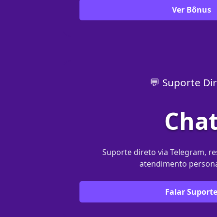
Ver Bônus
💬 Suporte Di
Cha
Suporte direto via Telegram, r
atendimento persona
Falar Suport