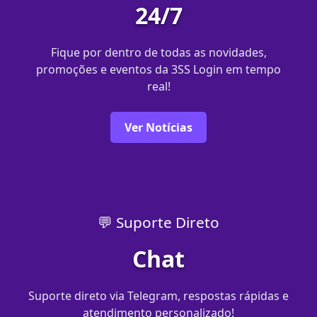
24/7
Fique por dentro de todas as novidades,
promoções e eventos da 3SS Login em tempo
real!
Ver Notícias
💬 Suporte Direto
Chat
Suporte direto via Telegram, respostas rápidas e
atendimento personalizado!