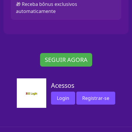
🎁 Receba bônus exclusivos
automaticamente
SEGUIR AGORA
Acessos
Login
Registrar-se