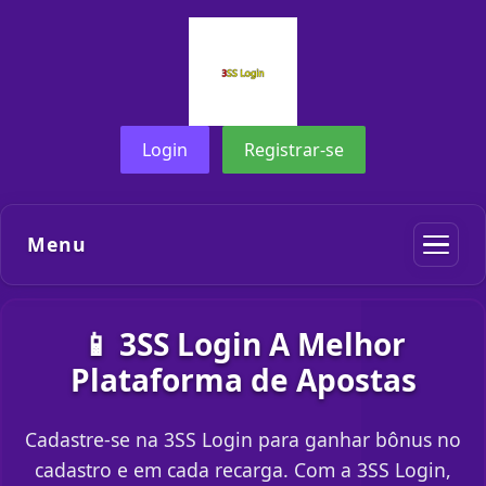
Login
Registrar-se
Menu
📱 3SS Login A Melhor
Plataforma de Apostas
Cadastre-se na 3SS Login para ganhar bônus no
cadastro e em cada recarga. Com a 3SS Login,