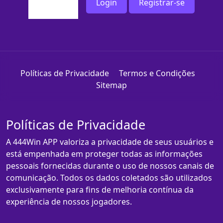
Login
Registrar-se
Políticas de Privacidade
Termos e Condições
Sitemap
Políticas de Privacidade
A 444Win APP valoriza a privacidade de seus usuários e
está empenhada em proteger todas as informações
pessoais fornecidas durante o uso de nossos canais de
comunicação. Todos os dados coletados são utilizados
exclusivamente para fins de melhoria contínua da
experiência de nossos jogadores.