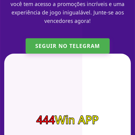
você tem acesso a promoções incríveis e uma
experiência de jogo inigualável. Junte-se aos
vencedores agora!
SEGUIR NO TELEGRAM