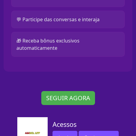
💬 Participe das conversas e interaja
🎁 Receba bônus exclusivos
automaticamente
SEGUIR AGORA
Acessos