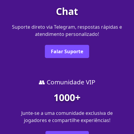
Chat
Suporte direto via Telegram, respostas rápidas e
atendimento personalizado!
Falar Suporte
👥 Comunidade VIP
1000+
Junte-se a uma comunidade exclusiva de
jogadores e compartilhe experiências!