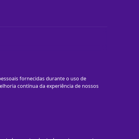
pessoais fornecidas durante o uso de
elhoria contínua da experiência de nossos