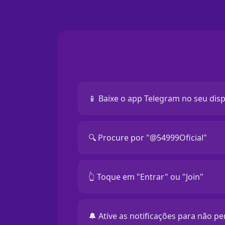
📱 Baixe o app Telegram no seu disp
🔍 Procure por "@54999Oficial"
👆 Toque em "Entrar" ou "Join"
🔔 Ative as notificações para não p