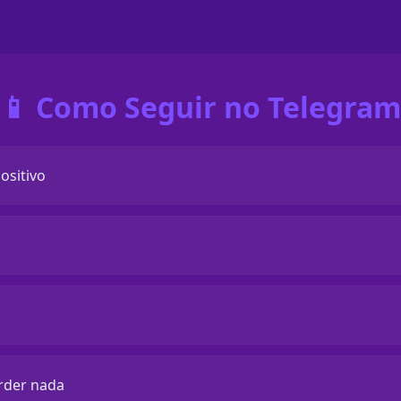
📱 Como Seguir no Telegram
ositivo
erder nada