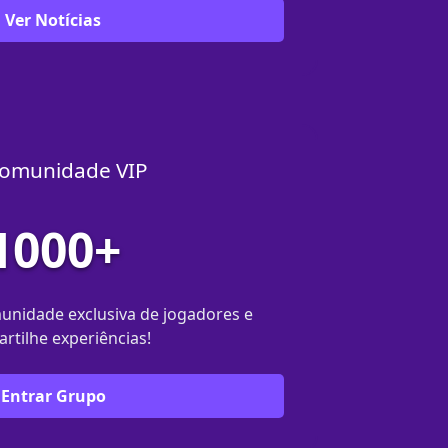
Ver Notícias
Comunidade VIP
1000+
unidade exclusiva de jogadores e
rtilhe experiências!
Entrar Grupo