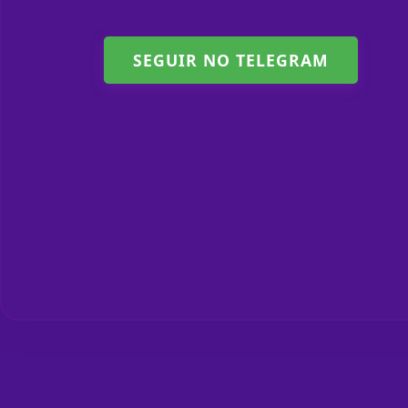
SEGUIR NO TELEGRAM