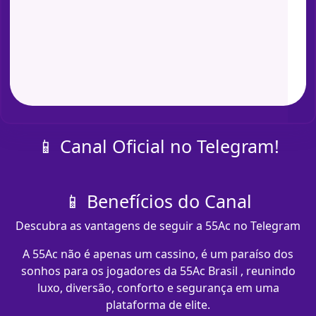
📱 Canal Oficial no Telegram!
📱 Benefícios do Canal
Descubra as vantagens de seguir a 55Ac no Telegram
A 55Ac não é apenas um cassino, é um paraíso dos
sonhos para os jogadores da 55Ac Brasil , reunindo
luxo, diversão, conforto e segurança em uma
plataforma de elite.