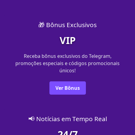
🎁 Bônus Exclusivos
VIP
Receba bônus exclusivos do Telegram,
promoções especiais e códigos promocionais
únicos!
Ver Bônus
📢 Notícias em Tempo Real
24/7