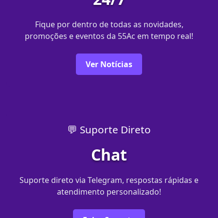
Fique por dentro de todas as novidades,
promoções e eventos da 55Ac em tempo real!
Ver Notícias
💬 Suporte Direto
Chat
Suporte direto via Telegram, respostas rápidas e
atendimento personalizado!