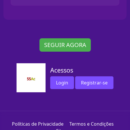
SEGUIR AGORA
Acessos
Login
Registrar-se
Políticas de Privacidade
Termos e Condições