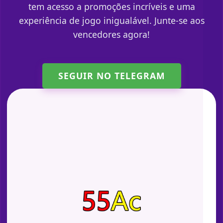
tem acesso a promoções incríveis e uma
experiência de jogo inigualável. Junte-se aos
vencedores agora!
SEGUIR NO TELEGRAM