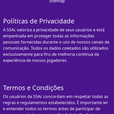
Sitemap
Políticas de Privacidade
A 55Ac valoriza a privacidade de seus usuários e está
empenhada em proteger todas as informações
pessoais fornecidas durante o uso de nossos canais de
comunicação. Todos os dados coletados são utilizados
exclusivamente para fins de melhoria contínua da
experiência de nossos jogadores.
Termos e Condições
Os usuários da 55Ac concordam em respeitar todas as
regras e regulamentos estabelecidos. É importante ler
e entender todos os termos antes de participar de