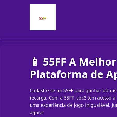
📱 55FF A Melhor
Plataforma de A
Cadastre-se na 55FF para ganhar bônus
recarga. Com a 55FF, você tem acesso a
uma experiência de jogo inigualável. J
agora!