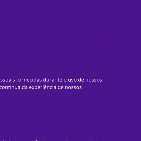
essoais fornecidas durante o uso de nossos
 contínua da experiência de nossos