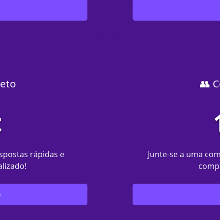
reto
👥 
t
espostas rápidas e
Junte-se a uma com
lizado!
compa
e