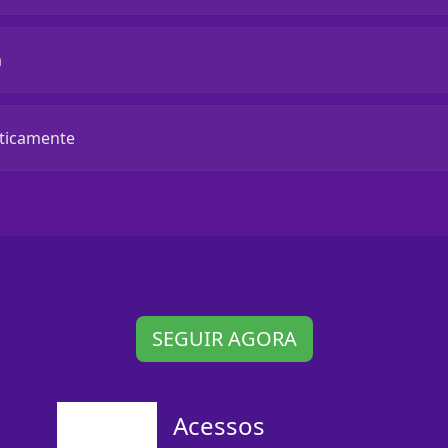
a
aticamente
SEGUIR AGORA
Acessos