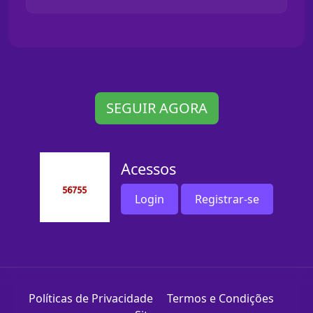
SEGUIR AGORA
Acessos
Login
Registrar-se
Políticas de Privacidade
Termos e Condições