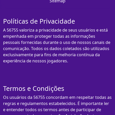
Sitemap
Políticas de Privacidade
A 56755 valoriza a privacidade de seus usuários e está
empenhada em proteger todas as informações
pessoais fornecidas durante o uso de nossos canais de
comunicação. Todos os dados coletados são utilizados
exclusivamente para fins de melhoria contínua da
experiência de nossos jogadores.
Termos e Condições
Os usuários da 56755 concordam em respeitar todas as
regras e regulamentos estabelecidos. É importante ler
e entender todos os termos antes de participar de