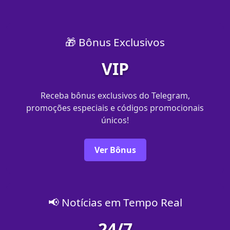
🎁 Bônus Exclusivos
VIP
Receba bônus exclusivos do Telegram,
promoções especiais e códigos promocionais
únicos!
Ver Bônus
📢 Notícias em Tempo Real
24/7