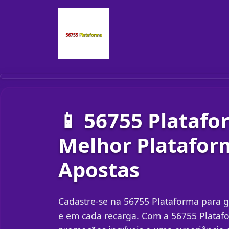
📱 56755 Platafo
Melhor Platafor
Apostas
Cadastre-se na 56755 Plataforma para 
e em cada recarga. Com a 56755 Plataf