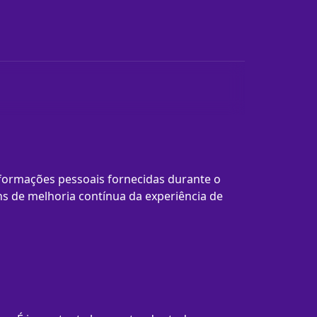
nformações pessoais fornecidas durante o
ns de melhoria contínua da experiência de