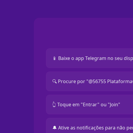
📱 Baixe o app Telegram no seu disp
🔍 Procure por "@56755 PlataformaO
👆 Toque em "Entrar" ou "Join"
🔔 Ative as notificações para não p