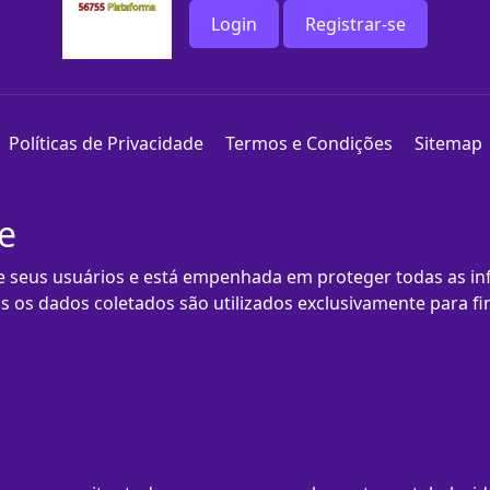
Login
Registrar-se
Políticas de Privacidade
Termos e Condições
Sitemap
de
de seus usuários e está empenhada em proteger todas as i
 os dados coletados são utilizados exclusivamente para fi