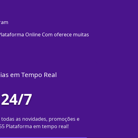
gram
 Plataforma Online Com oferece muitas
cias em Tempo Real
24/7
e todas as novidades, promoções e
55 Plataforma em tempo real!