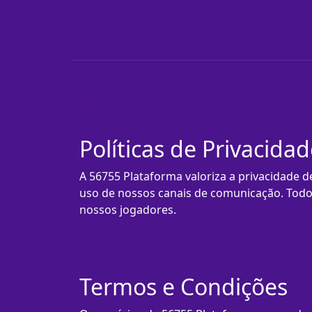
Políticas de Privacida
A 56755 Plataforma valoriza a privacidade 
uso de nossos canais de comunicação. Todos
nossos jogadores.
Termos e Condições