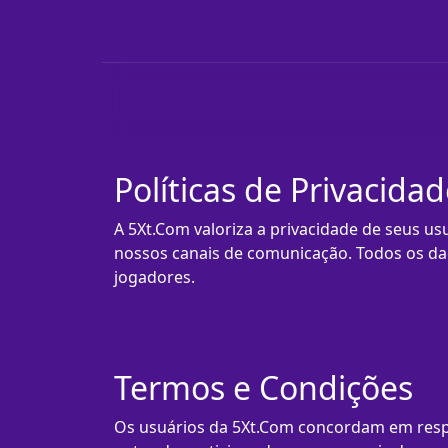
Políticas de Privacida
A 5Xt.Com valoriza a privacidade de seus u
nossos canais de comunicação. Todos os dad
jogadores.
Termos e Condições
Os usuários da 5Xt.Com concordam em respei