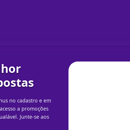
lhor
postas
nus no cadastro e em
 acesso a promoções
ualável. Junte-se aos