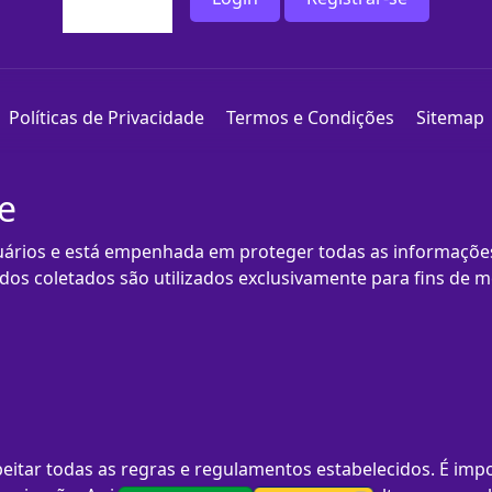
Políticas de Privacidade
Termos e Condições
Sitemap
de
suários e está empenhada em proteger todas as informaçõe
os coletados são utilizados exclusivamente para fins de m
tar todas as regras e regulamentos estabelecidos. É impo