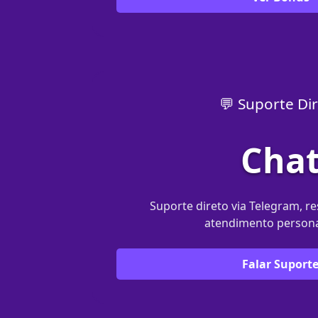
💬 Suporte Di
Cha
Suporte direto via Telegram, r
atendimento persona
Falar Suport