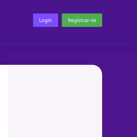
Login
Registrar-se