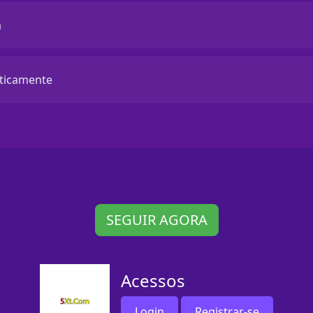
a
aticamente
SEGUIR AGORA
Acessos
Login
Registrar-se