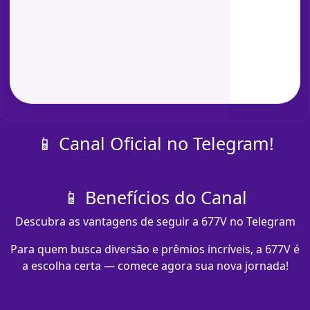
📱 Canal Oficial no Telegram!
📱 Benefícios do Canal
Descubra as vantagens de seguir a 677V no Telegram
Para quem busca diversão e prêmios incríveis, a 677V é
a escolha certa — comece agora sua nova jornada!