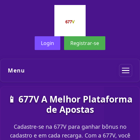
Login
Registrar-se
Menu
📱 677V A Melhor Plataforma
de Apostas
Cadastre-se na 677V para ganhar bônus no
cadastro e em cada recarga. Com a 677V, você