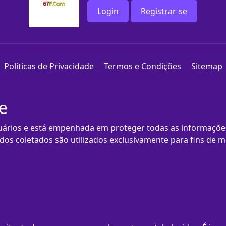
Login
Registrar-se
Políticas de Privacidade
Termos e Condições
Sitemap
de
suários e está empenhada em proteger todas as informaçõe
os coletados são utilizados exclusivamente para fins de m