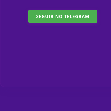
SEGUIR NO TELEGRAM