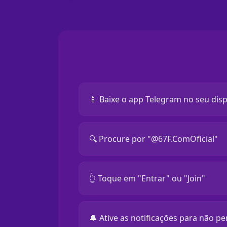
📱 Baixe o app Telegram no seu disp
🔍 Procure por "@67F.ComOficial"
👆 Toque em "Entrar" ou "Join"
🔔 Ative as notificações para não p