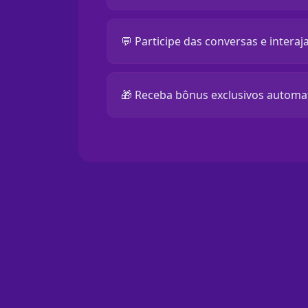
💬 Participe das conversas e interaj
🎁 Receba bônus exclusivos autom