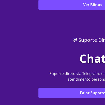
Ver Bônus
💬 Suporte Di
Cha
Suporte direto via Telegram, r
atendimento persona
Falar Suport