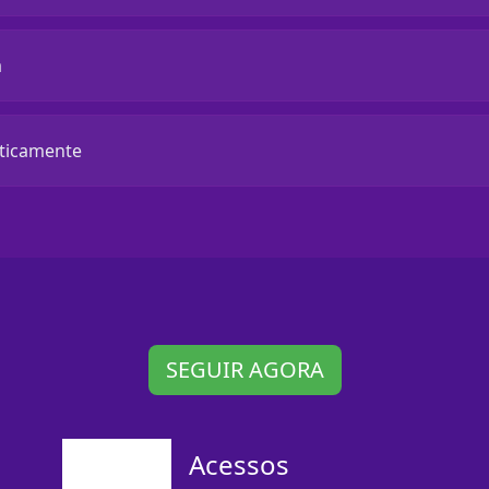
a
aticamente
SEGUIR AGORA
Acessos