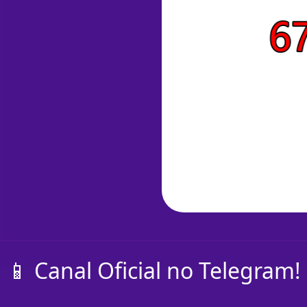
📱 Canal Oficial no Telegram!