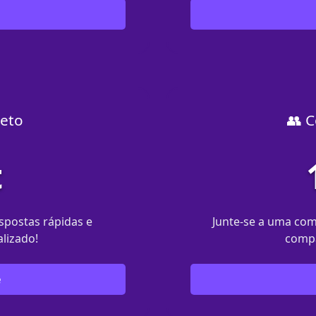
reto
👥 
t
espostas rápidas e
Junte-se a uma com
lizado!
compa
e