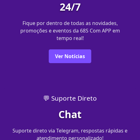
24/7
Fique por dentro de todas as novidades,
promoções e eventos da 68S Com APP em
tempo real!
Ver Notícias
💬 Suporte Direto
Chat
Suporte direto via Telegram, respostas rápidas e
atendimento personalizado!