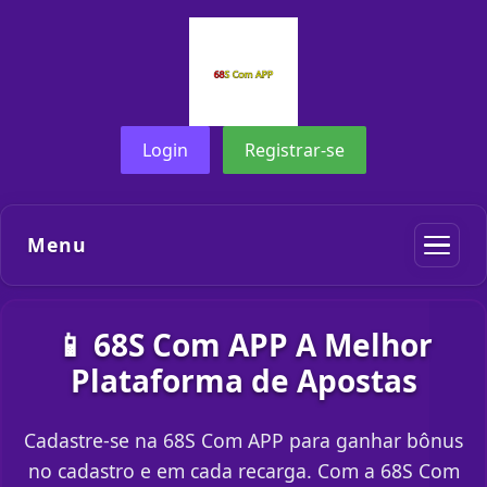
Login
Registrar-se
Menu
📱 68S Com APP A Melhor
Plataforma de Apostas
Cadastre-se na 68S Com APP para ganhar bônus
no cadastro e em cada recarga. Com a 68S Com