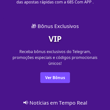
das apostas rápidas com a 68S Com APP .
🎁 Bônus Exclusivos
VIP
Receba bônus exclusivos do Telegram,
promoções especiais e códigos promocionais
únicos!
Ver Bônus
📢 Notícias em Tempo Real