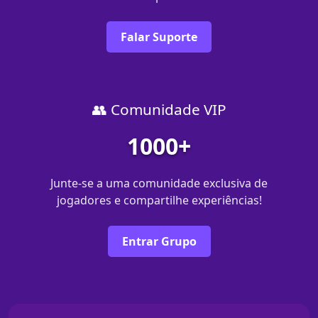
Falar Suporte
👥 Comunidade VIP
1000+
Junte-se a uma comunidade exclusiva de
jogadores e compartilhe experiências!
Entrar Grupo