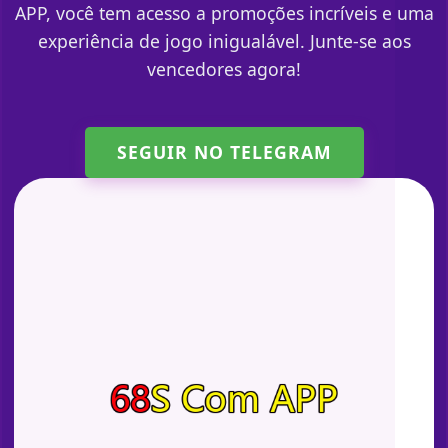
APP, você tem acesso a promoções incríveis e uma
experiência de jogo inigualável. Junte-se aos
vencedores agora!
SEGUIR NO TELEGRAM