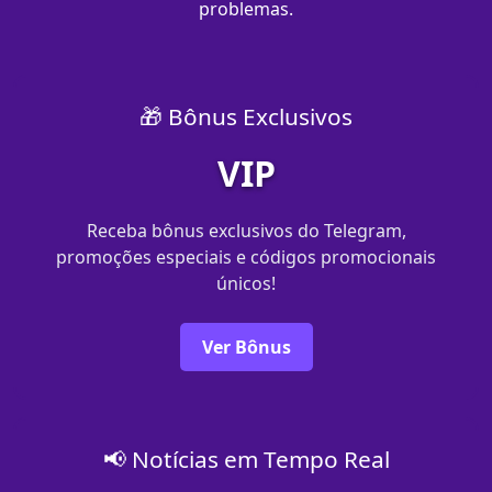
problemas.
🎁 Bônus Exclusivos
VIP
Receba bônus exclusivos do Telegram,
promoções especiais e códigos promocionais
únicos!
Ver Bônus
📢 Notícias em Tempo Real