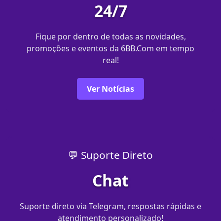
24/7
Fique por dentro de todas as novidades,
promoções e eventos da 6BB.Com em tempo
real!
Ver Notícias
💬 Suporte Direto
Chat
Suporte direto via Telegram, respostas rápidas e
atendimento personalizado!