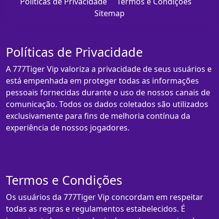
Políticas de Privacidade
Termos e Condições
Sitemap
Políticas de Privacidade
A 777Tiger Vip valoriza a privacidade de seus usuários e
está empenhada em proteger todas as informações
pessoais fornecidas durante o uso de nossos canais de
comunicação. Todos os dados coletados são utilizados
exclusivamente para fins de melhoria contínua da
experiência de nossos jogadores.
Termos e Condições
Os usuários da 777Tiger Vip concordam em respeitar
todas as regras e regulamentos estabelecidos. É