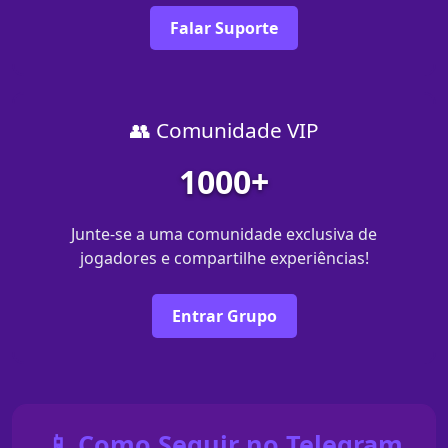
Falar Suporte
👥 Comunidade VIP
1000+
Junte-se a uma comunidade exclusiva de
jogadores e compartilhe experiências!
Entrar Grupo
📱 Como Seguir no Telegram