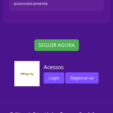
automaticamente
SEGUIR AGORA
Acessos
Login
Registrar-se