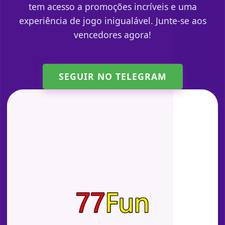
tem acesso a promoções incríveis e uma
experiência de jogo inigualável. Junte-se aos
vencedores agora!
SEGUIR NO TELEGRAM