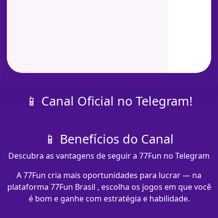
📱 Canal Oficial no Telegram!
📱 Benefícios do Canal
Descubra as vantagens de seguir a 77Fun no Telegram
A 77Fun cria mais oportunidades para lucrar — na
plataforma 77Fun Brasil , escolha os jogos em que você
é bom e ganhe com estratégia e habilidade.