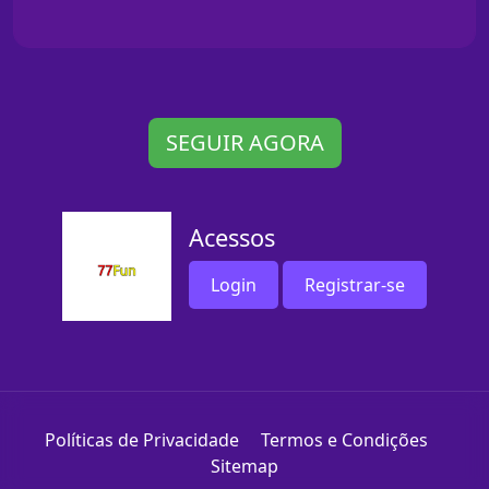
SEGUIR AGORA
Acessos
Login
Registrar-se
Políticas de Privacidade
Termos e Condições
Sitemap