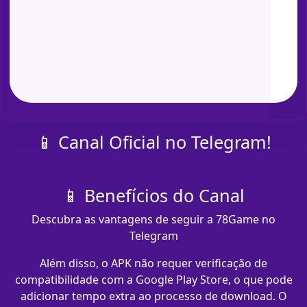
📱 Canal Oficial no Telegram!
📱 Benefícios do Canal
Descubra as vantagens de seguir a 78Game no
Telegram
Além disso, o APK não requer verificação de
compatibilidade com a Google Play Store, o que pode
adicionar tempo extra ao processo de download. O