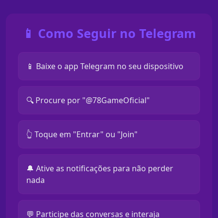
📱 Como Seguir no Telegram
📱 Baixe o app Telegram no seu dispositivo
🔍 Procure por "@78GameOficial"
👆 Toque em "Entrar" ou "Join"
🔔 Ative as notificações para não perder
nada
💬 Participe das conversas e interaja