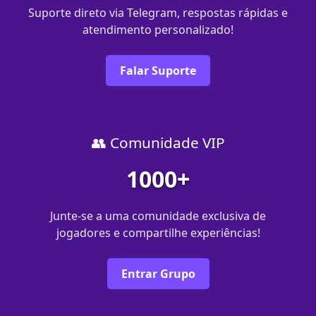
Suporte direto via Telegram, respostas rápidas e
atendimento personalizado!
Falar Suporte
👥 Comunidade VIP
1000+
Junte-se a uma comunidade exclusiva de
jogadores e compartilhe experiências!
Entrar Grupo