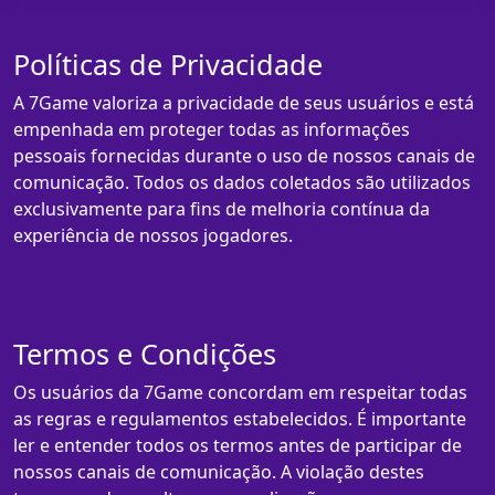
Políticas de Privacidade
A 7Game valoriza a privacidade de seus usuários e está
empenhada em proteger todas as informações
pessoais fornecidas durante o uso de nossos canais de
comunicação. Todos os dados coletados são utilizados
exclusivamente para fins de melhoria contínua da
experiência de nossos jogadores.
Termos e Condições
Os usuários da 7Game concordam em respeitar todas
as regras e regulamentos estabelecidos. É importante
ler e entender todos os termos antes de participar de
nossos canais de comunicação. A violação destes