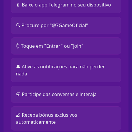
📱 Baixe o app Telegram no seu dispositivo
🔍 Procure por "@7GameOficial"
👆 Toque em "Entrar" ou "Join"
🔔 Ative as notificações para não perder
nada
💬 Participe das conversas e interaja
🎁 Receba bônus exclusivos
automaticamente